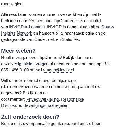
raadpleging.
Alle resultaten worden anoniem verwerkt en zijn niet te
herleiden naar één persoon. TipOmmen is een initiatief
van
INVIOR full contact
. INVIOR is aangesloten bij de
Data &
Insights Network
en hanteert bij al haar raadplegingen de
gedragscode van Onderzoek en Statistiek.
Meer weten?
Heeft u vragen over TipOmmen? Bekijk dan eens
onze
veelgestelde vragen
of neem contact met ons op. Bel
085 - 486 0100 of mail
vragen@invior.nl
.
Wilt u meer informatie over de algemene
(deelnemers)voorwaarden en hoe wij omgaan met uw
gegevens? Bekijk dan de
documenten:
Privacyverklaring
,
Responsible
Disclosure
,
Beveiligingsmaatregelen
.
Zelf onderzoek doen?
Bent u of is uw organisatie geïnteresseerd om zelf een