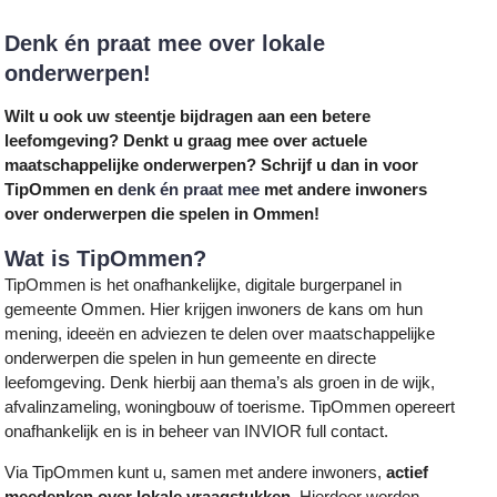
Denk én praat mee over lokale
onderwerpen!
Wilt u ook uw steentje bijdragen aan een betere
leefomgeving? Denkt u graag mee over actuele
maatschappelijke onderwerpen? Schrijf u dan in voor
TipOmmen en
denk én praat mee
met andere inwoners
over onderwerpen die spelen in Ommen!
Wat is TipOmmen?
TipOmmen is het onafhankelijke, digitale burgerpanel in
gemeente Ommen. Hier krijgen inwoners de kans om hun
mening, ideeën en adviezen te delen over maatschappelijke
onderwerpen die spelen in hun gemeente en directe
leefomgeving. Denk hierbij aan thema’s als groen in de wijk,
afvalinzameling, woningbouw of toerisme. TipOmmen opereert
onafhankelijk en is in beheer van INVIOR full contact.
Via TipOmmen kunt u, samen met andere inwoners,
actief
meedenken over lokale vraagstukken
. Hierdoor worden