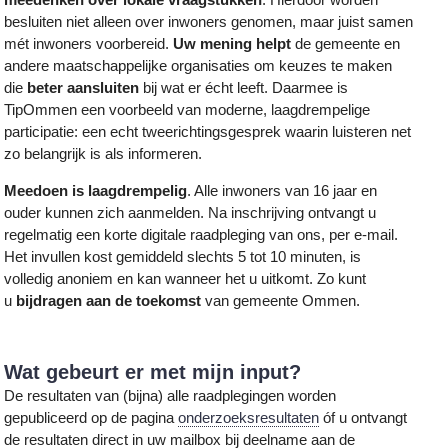
besluiten niet alleen over inwoners genomen, maar juist samen
mét inwoners voorbereid.
Uw mening helpt
de gemeente en
andere maatschappelijke organisaties om keuzes te maken
die
beter aansluiten
bij wat er écht leeft. Daarmee is
TipOmmen een voorbeeld van moderne, laagdrempelige
participatie: een echt tweerichtingsgesprek waarin luisteren net
zo belangrijk is als informeren.
Meedoen is laagdrempelig
. Alle inwoners van 16 jaar en
ouder kunnen zich aanmelden. Na inschrijving ontvangt u
regelmatig een korte digitale raadpleging van ons, per e-mail.
Het invullen kost gemiddeld slechts 5 tot 10 minuten, is
volledig anoniem en kan wanneer het u uitkomt. Zo kunt
u
bijdragen aan de toekomst
van gemeente Ommen.
Wat gebeurt er met mijn input?
De resultaten van (bijna) alle raadplegingen worden
gepubliceerd op de pagina
onderzoeksresultaten
óf u ontvangt
de resultaten direct in uw mailbox bij deelname aan de