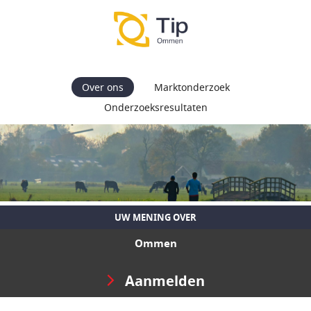
Over ons
Marktonderzoek
Onderzoeksresultaten
UW MENING OVER
Ommen
Aanmelden